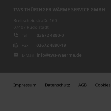
TWS THÜRINGER WÄRME SERVICE GMBH
Breitscheidstraße 160
07407 Rudolstadt
Tel
03672 4890-0
Fax
03672 4890-19
E-Mail
info@tws-waerme.de
Impressum
Datenschutz
AGB
Cookies