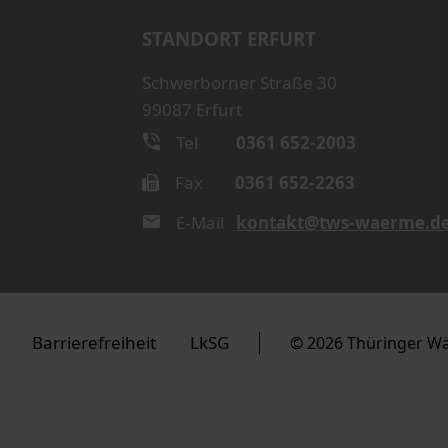
STANDORT ERFURT
Schwerborner Straße 30
99087 Erfurt
Tel
0361 652-2003
Fax
0361 652-2263
E-Mail
kontakt@tws-waerme.d
Barrierefreiheit
LkSG
© 2026 Thüringer W