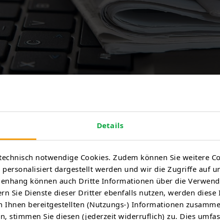
Details
technisch notwendige Cookies. Zudem können Sie weitere Co
personalisiert dargestellt werden und wir die Zugriffe auf u
en Tür am 14. September 2024
nhang können auch Dritte Informationen über die Verwend
rn Sie Dienste dieser Dritter ebenfalls nutzen, werden diese
 Ihnen bereitgestellten (Nutzungs-) Informationen zusamme
, stimmen Sie diesen (jederzeit widerruflich) zu. Dies umfas