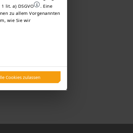
 1 lit. a) DSGVO
. Eine
ionen zu allem Vorgenannten
m, wie Sie wir
chauen.
fenen
lle Cookies zulassen
TEAG-