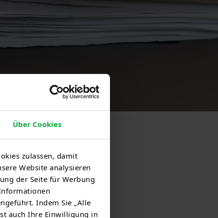
Über Cookies
okies zulassen, damit
nsere Website analysieren
ung der Seite für Werbung
 Informationen
ngeführt. Indem Sie „Alle
st auch Ihre Einwilligung in