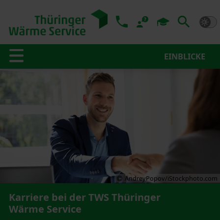
EINBLICKE
AndreyPopov/iStockphoto.com
Karriere bei der TWS Thüringer
Wärme Service