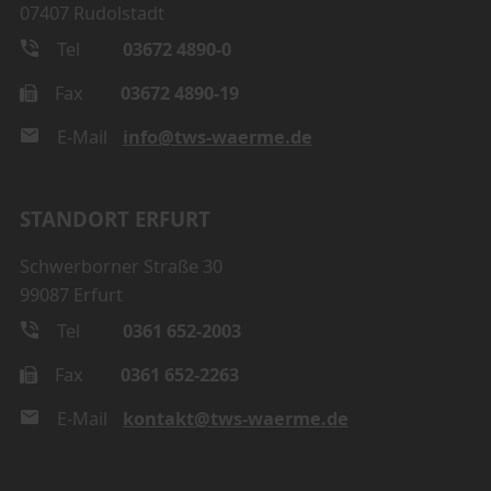
07407 Rudolstadt
Tel
03672 4890-0
Fax
03672 4890-19
E-Mail
info@tws-waerme.de
STANDORT ERFURT
Schwerborner Straße 30
99087 Erfurt
Tel
0361 652-2003
Fax
0361 652-2263
E-Mail
kontakt@tws-waerme.de